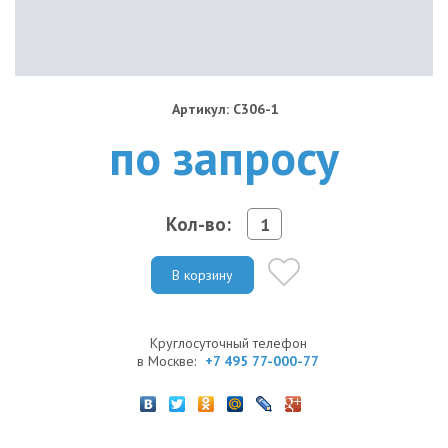
Артикул: C306-1
по запросу
Кол-во:
В корзину
Круглосуточный телефон
в Москве:
+7 495 77-000-77