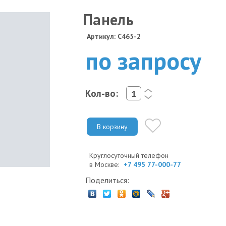
Панель
Артикул: C465-2
по запросу
Кол-во:
<
>
В корзину
Круглосуточный телефон
в Москве:
+7 495 77-000-77
Поделиться: