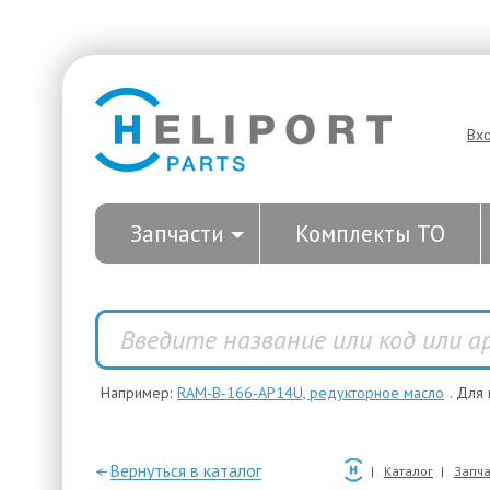
Вх
Запчасти
Комплекты ТО
Например:
RAM-B-166-AP14U, редукторное масло
. Для
—Вернуться в каталог
Каталог
Запча