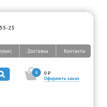
-55-25
ервис
Доставка
Контакты
0
0 ₽
Оформить заказ