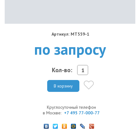
Артикул: MT559-1
по запросу
Кол-во:
В корзину
Круглосуточный телефон
в Москве:
+7 495 77-000-77