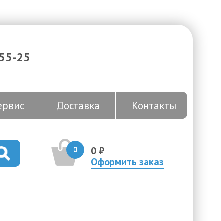
-55-25
ервис
Доставка
Контакты
0
0 ₽
Оформить заказ