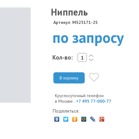
Ниппель
Артикул: MS25171-2S
по запросу
Кол-во:
<
>
В корзину
Круглосуточный телефон
в Москве:
+7 495 77-000-77
Поделиться: