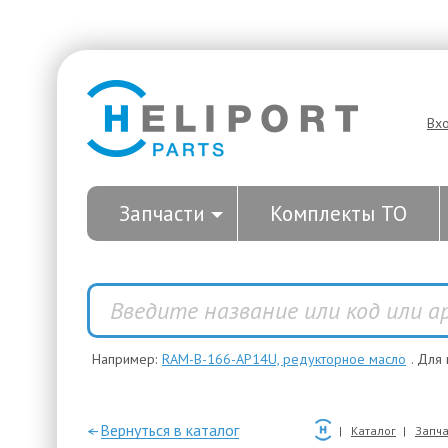
Вх
Запчасти
Комплекты ТО
Например:
RAM-B-166-AP14U, редукторное масло
. Для
—Вернуться в каталог
Каталог
Запча