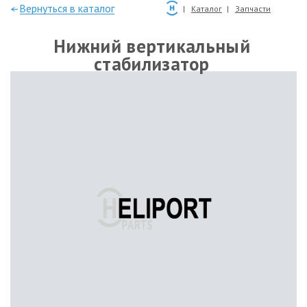
—Вернуться в каталог
Каталог
Запчасти
Нижний вертикальный
стабилизатор