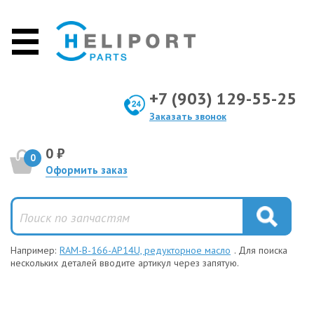
+7 (903) 129-55-25
Заказать звонок
0 ₽
0
Оформить заказ
Например:
RAM-B-166-AP14U, редукторное масло
. Для поиска
нескольких деталей вводите артикул через запятую.