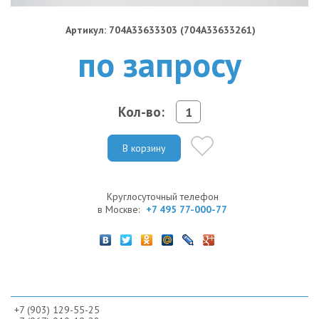
Артикул: 704A33633303 (704A33633261)
по запросу
Кол-во:
В корзину
Круглосуточный телефон
в Москве:
+7 495 77-000-77
+7 (903) 129-55-25