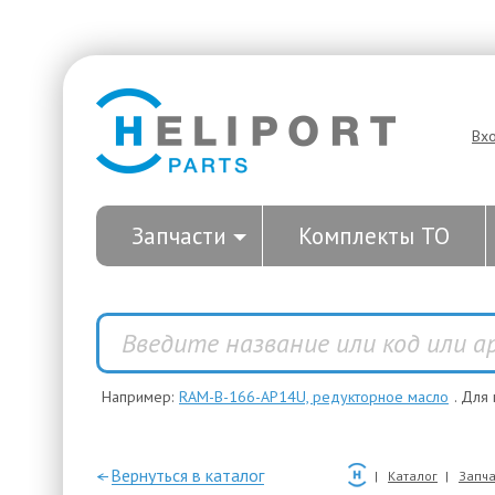
Вх
Запчасти
Комплекты ТО
Например:
RAM-B-166-AP14U, редукторное масло
. Для
—Вернуться в каталог
Каталог
Запча