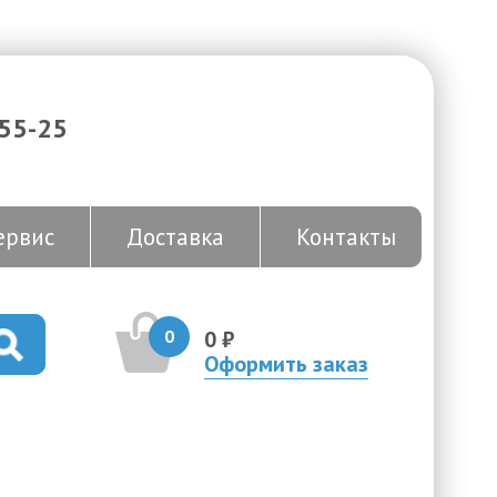
-55-25
ервис
Доставка
Контакты
0
0 ₽
Оформить заказ