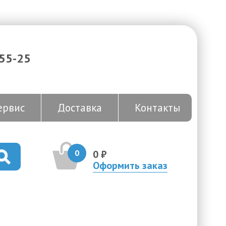
-55-25
ервис
Доставка
Контакты
0
0 ₽
Оформить заказ