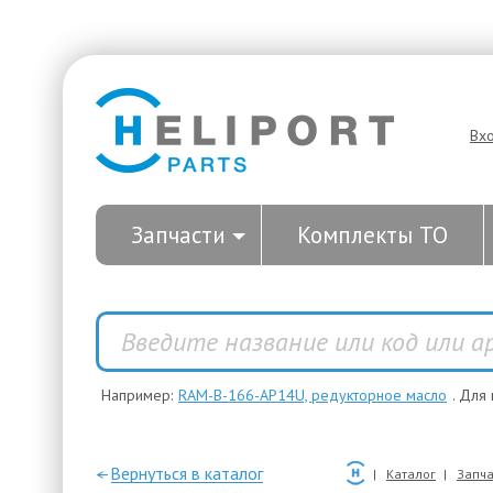
Вх
Запчасти
Комплекты ТО
Например:
RAM-B-166-AP14U, редукторное масло
. Для
—Вернуться в каталог
Каталог
Запча