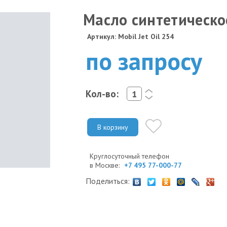
Масло синтетическо
Артикул: Mobil Jet Oil 254
по запросу
Кол-во:
<
>
В корзину
Круглосуточный телефон
в Москве:
+7 495 77-000-77
Поделиться: