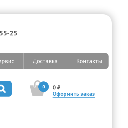
-55-25
ервис
Доставка
Контакты
0
0 ₽
Оформить заказ