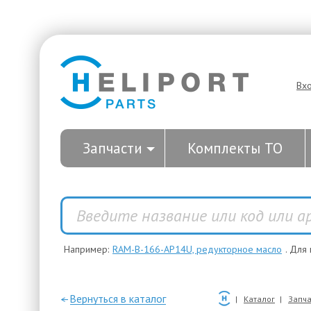
Вх
Запчасти
Комплекты ТО
Например:
RAM-B-166-AP14U, редукторное масло
. Для
—Вернуться в каталог
Каталог
Запча