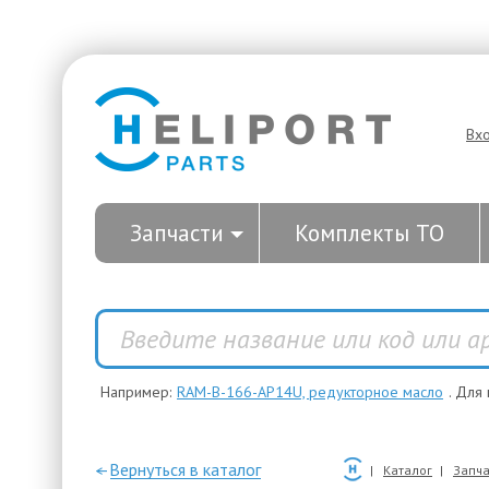
Вх
Запчасти
Комплекты ТО
Например:
RAM-B-166-AP14U, редукторное масло
. Для
—Вернуться в каталог
Каталог
Запча