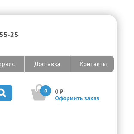
-55-25
ервис
Доставка
Контакты
0
0 ₽
Оформить заказ