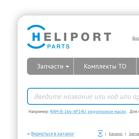
Вх
Запчасти
Комплекты ТО
Например:
RAM-B-166-AP14U, редукторное масло
. Для
—Вернуться в каталог
Каталог
Запча