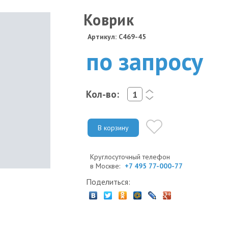
Коврик
Артикул: C469-45
по запросу
Кол-во:
<
>
В корзину
Круглосуточный телефон
в Москве:
+7 495 77-000-77
Поделиться: