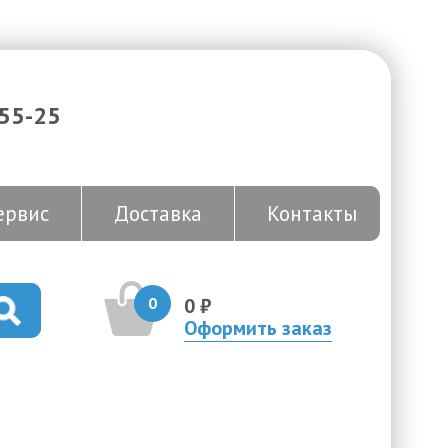
-55-25
ервис
Доставка
Контакты
0
0 ₽
Оформить заказ