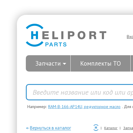
Вх
Запчасти
Комплекты ТО
Например:
RAM-B-166-AP14U, редукторное масло
. Для
—Вернуться в каталог
Каталог
Запча