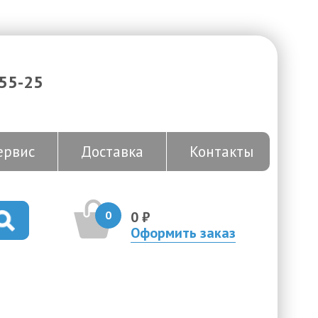
-55-25
ервис
Доставка
Контакты
0
0 ₽
Оформить заказ