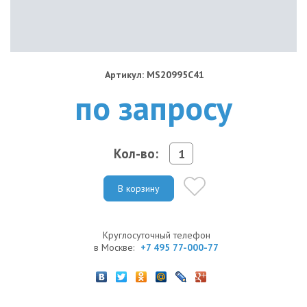
Артикул: MS20995C41
по запросу
Кол-во:
В корзину
Круглосуточный телефон
в Москве:
+7 495 77-000-77