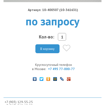
Артикул: 10-400507 (10-361631)
по запросу
Кол-во:
В корзину
Круглосуточный телефон
в Москве:
+7 495 77-000-77
+7 (903) 129-55-25