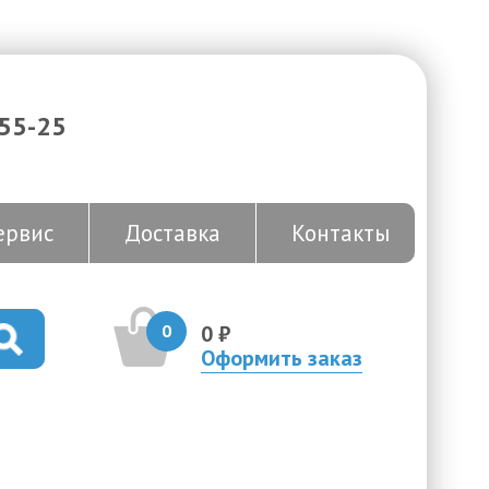
-55-25
ервис
Доставка
Контакты
0
0 ₽
Оформить заказ