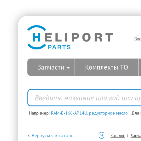
Вх
Запчасти
Комплекты ТО
Например:
RAM-B-166-AP14U, редукторное масло
. Для
—Вернуться в каталог
Каталог
Запча