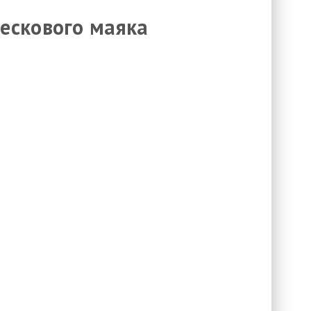
ескового маяка