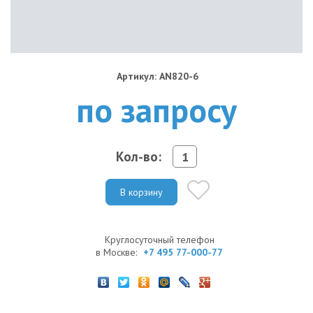
Артикул: AN820-6
по запросу
Кол-во:
В корзину
Круглосуточный телефон
в Москве:
+7 495 77-000-77