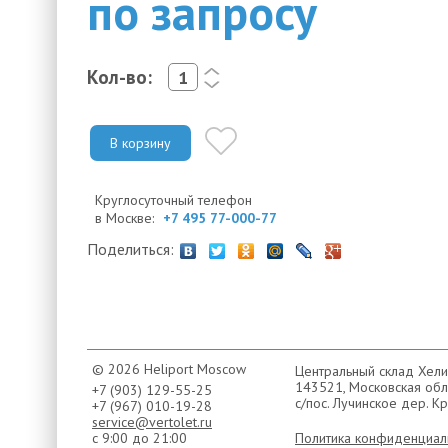
по запросу
Кол-во:
<
>
В корзину
Круглосуточный телефон
в Москве:
+7 495 77-000-77
Поделиться:
© 2026 Heliport Moscow
Центральный склад Хели
143521, Московская обла
+7 (903) 129-55-25
с/пос. Лучинское дер. Кр
+7 (967) 010-19-28
service@vertolet.ru
с 9:00 до 21:00
Политика конфиденциал