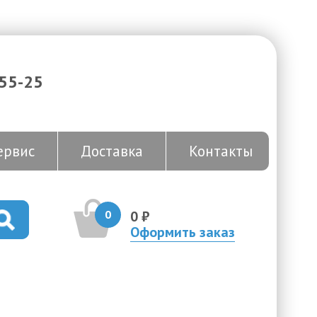
-55-25
ервис
Доставка
Контакты
0
0 ₽
Оформить заказ