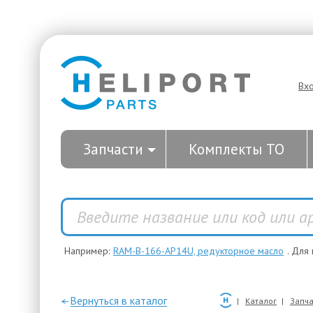
Вх
Запчасти
Комплекты ТО
Например:
RAM-B-166-AP14U, редукторное масло
. Для
—Вернуться в каталог
Каталог
Запча