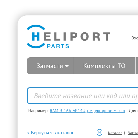
Вх
Запчасти
Комплекты ТО
Например:
RAM-B-166-AP14U, редукторное масло
. Для
—Вернуться в каталог
Каталог
Запча