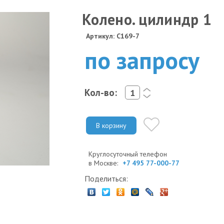
Колено. цилиндр 1
Артикул: C169-7
по запросу
Кол-во:
<
>
В корзину
Круглосуточный телефон
в Москве:
+7 495 77-000-77
Поделиться: