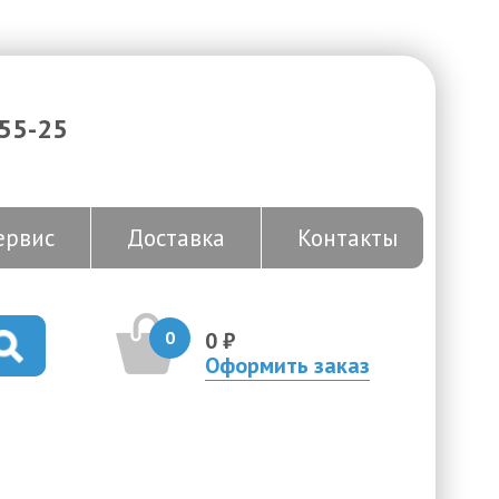
-55-25
ервис
Доставка
Контакты
0
0 ₽
Оформить заказ