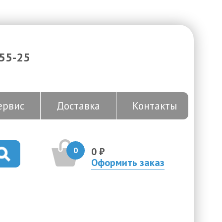
-55-25
ервис
Доставка
Контакты
0
0 ₽
Оформить заказ