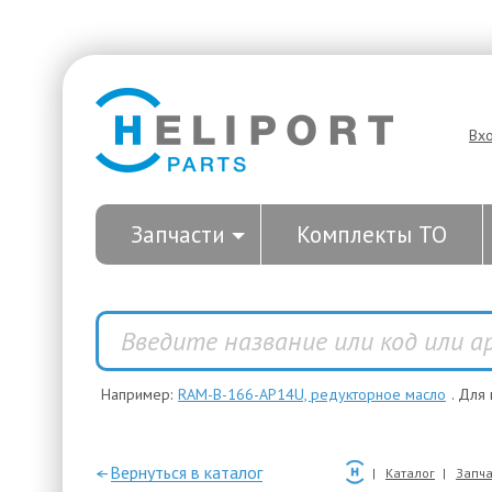
Вх
Запчасти
Комплекты ТО
Например:
RAM-B-166-AP14U, редукторное масло
. Для
—Вернуться в каталог
Каталог
Запча