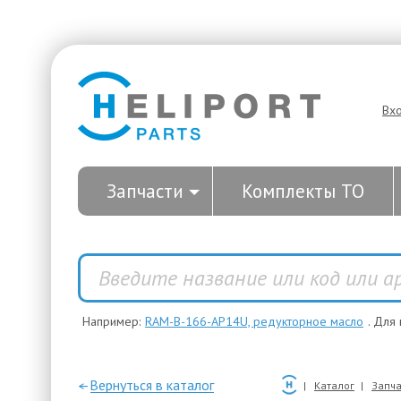
Вх
Запчасти
Комплекты ТО
Например:
RAM-B-166-AP14U, редукторное масло
. Для
—Вернуться в каталог
Каталог
Запча