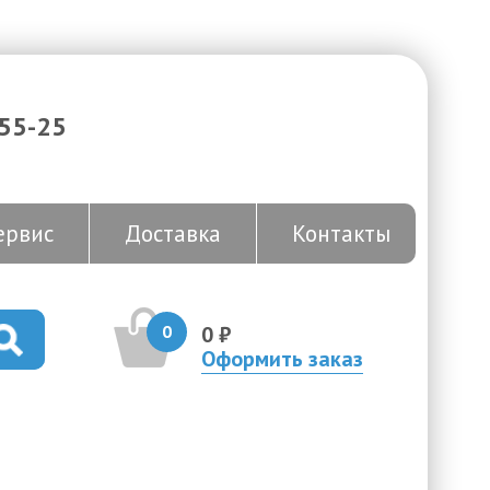
-55-25
ервис
Доставка
Контакты
0
0 ₽
Оформить заказ