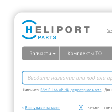
Вх
Запчасти
Комплекты ТО
Например:
RAM-B-166-AP14U, редукторное масло
. Для
—Вернуться в каталог
Каталог
Запча