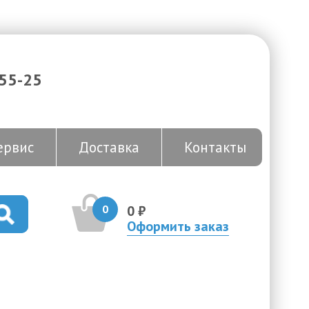
-55-25
ервис
Доставка
Контакты
0
0 ₽
Оформить заказ