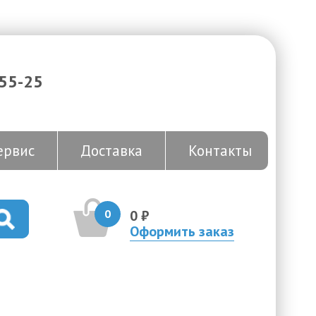
-55-25
ервис
Доставка
Контакты
0
0 ₽
Оформить заказ