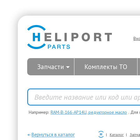
Вх
Запчасти
Комплекты ТО
Например:
RAM-B-166-AP14U, редукторное масло
. Для
—Вернуться в каталог
Каталог
Запча