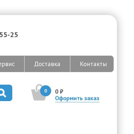
-55-25
ервис
Доставка
Контакты
0
0 ₽
Оформить заказ