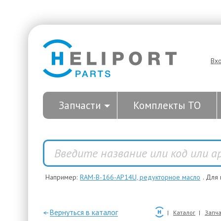
Вх
Запчасти
Комплекты ТО
Например:
RAM-B-166-AP14U, редукторное масло
. Для
—Вернуться в каталог
Каталог
Запча