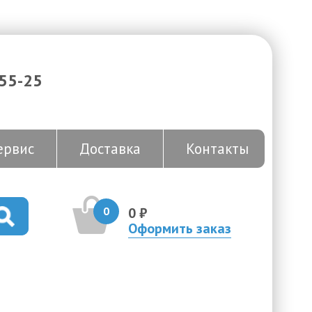
-55-25
ервис
Доставка
Контакты
0
0 ₽
Оформить заказ