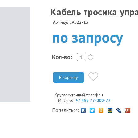
Кабель тросика упр
Артикул: A522-13
по запросу
Кол-во:
<
>
В корзину
Круглосуточный телефон
в Москве:
+7 495 77-000-77
Поделиться: