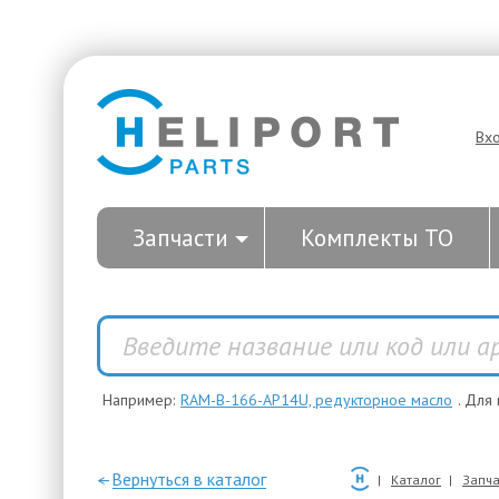
Вх
Запчасти
Комплекты ТО
Например:
RAM-B-166-AP14U, редукторное масло
. Для
—Вернуться в каталог
Каталог
Запча