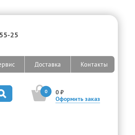
-55-25
ервис
Доставка
Контакты
0
0 ₽
Оформить заказ