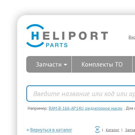
Вх
Запчасти
Комплекты ТО
Например:
RAM-B-166-AP14U, редукторное масло
. Для
—Вернуться в каталог
Каталог
Запча