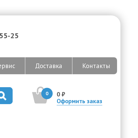
-55-25
ервис
Доставка
Контакты
0
0 ₽
Оформить заказ