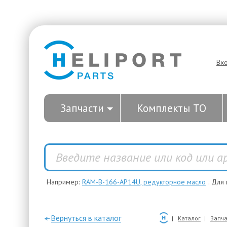
Вх
Запчасти
Комплекты ТО
Например:
RAM-B-166-AP14U, редукторное масло
. Для
—Вернуться в каталог
Каталог
Запча