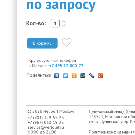
по запросу
Кол-во:
<
>
В корзину
Круглосуточный телефон
в Москве:
+7 495 77-000-77
Поделиться:
© 2026 Heliport Moscow
Центральный склад Хели
143521, Московская обла
+7 (903) 129-55-25
с/пос. Лучинское дер. Кр
+7 (967) 010-19-28
service@vertolet.ru
с 9:00 до 21:00
Политика конфиденциал