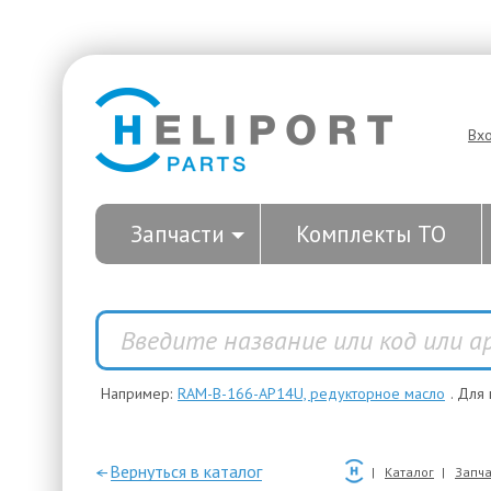
Вх
Запчасти
Комплекты ТО
Например:
RAM-B-166-AP14U, редукторное масло
. Для
—Вернуться в каталог
Каталог
Запча