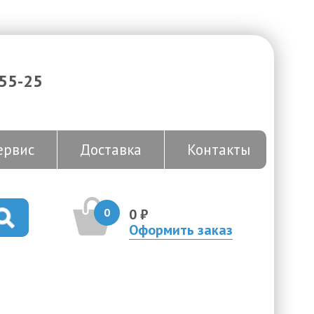
-55-25
ервис
Доставка
Контакты
0
0 ₽
Оформить заказ