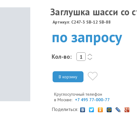
Заглушка шасси со 
Артикул: C247-3 SB-12 SB-88
по запросу
Кол-во:
<
>
В корзину
Круглосуточный телефон
в Москве:
+7 495 77-000-77
Поделиться: