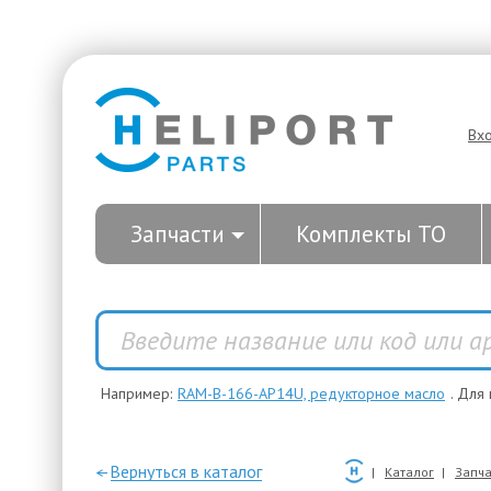
Вх
Запчасти
Комплекты ТО
Например:
RAM-B-166-AP14U, редукторное масло
. Для
—Вернуться в каталог
Каталог
Запча