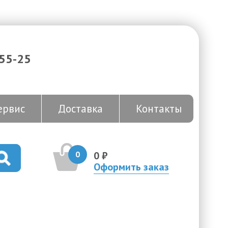
-55-25
ервис
Доставка
Контакты
0
0 ₽
Оформить заказ