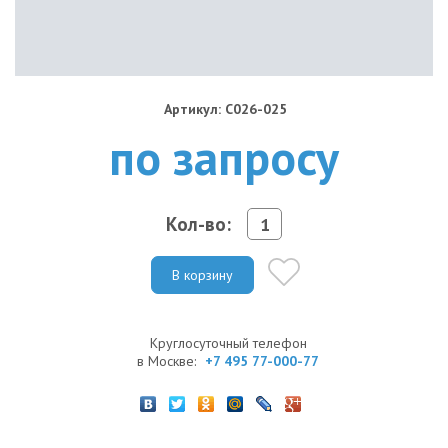
Артикул: C026-025
по запросу
Кол-во:
В корзину
Круглосуточный телефон
в Москве:
+7 495 77-000-77