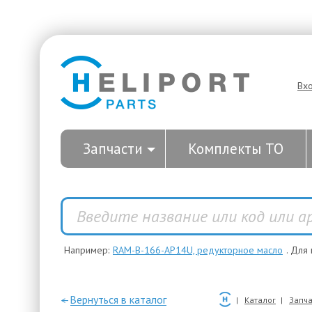
Вх
Запчасти
Комплекты ТО
Например:
RAM-B-166-AP14U, редукторное масло
. Для
—Вернуться в каталог
Каталог
Запча