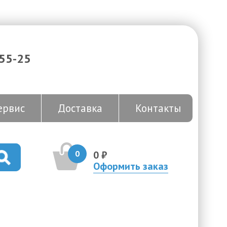
-55-25
ервис
Доставка
Контакты
0
0 ₽
Оформить заказ