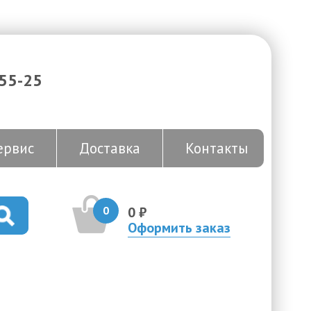
-55-25
ервис
Доставка
Контакты
0
0 ₽
Оформить заказ