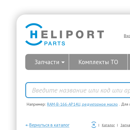
Вх
Запчасти
Комплекты ТО
Например:
RAM-B-166-AP14U, редукторное масло
. Для
—Вернуться в каталог
Каталог
Запча