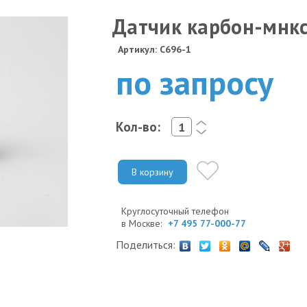
Датчик карбон-мнк
Артикул: C696-1
по запросу
Кол-во:
<
>
В корзину
Круглосуточный телефон
в Москве:
+7 495 77-000-77
Поделиться: