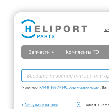
Вх
Запчасти
Комплекты ТО
Например:
RAM-B-166-AP14U, редукторное масло
. Для
—Вернуться в каталог
Каталог
Запча