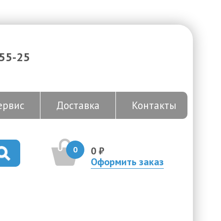
-55-25
ервис
Доставка
Контакты
0
0 ₽
Оформить заказ