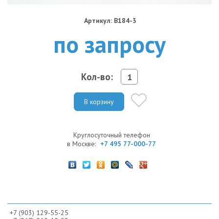
Артикул: B184-3
по запросу
Кол-во:
В корзину
Круглосуточный телефон
в Москве:
+7 495 77-000-77
+7 (903) 129-55-25