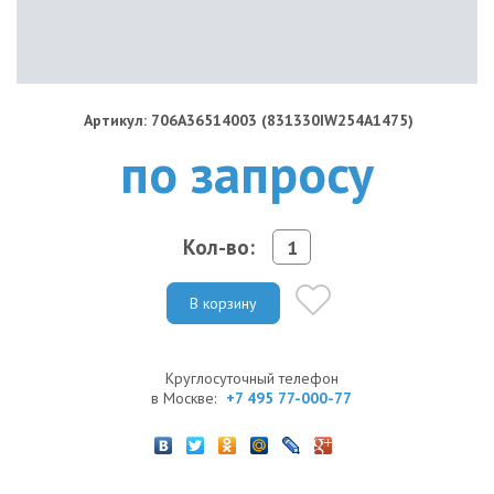
Артикул: 706A36514003 (831330IW254A1475)
по запросу
Кол-во:
В корзину
Круглосуточный телефон
в Москве:
+7 495 77-000-77