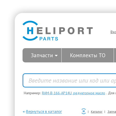
Вх
Запчасти
Комплекты ТО
Например:
RAM-B-166-AP14U, редукторное масло
. Для
—Вернуться в каталог
Каталог
Запча