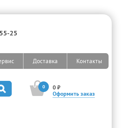
-55-25
ервис
Доставка
Контакты
0
0 ₽
Оформить заказ