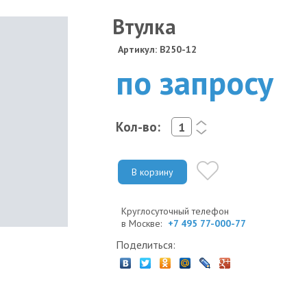
Втулка
Артикул: B250-12
по запросу
Кол-во:
<
>
В корзину
Круглосуточный телефон
в Москве:
+7 495 77-000-77
Поделиться: