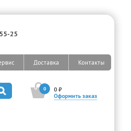
-55-25
ервис
Доставка
Контакты
0
0 ₽
Оформить заказ