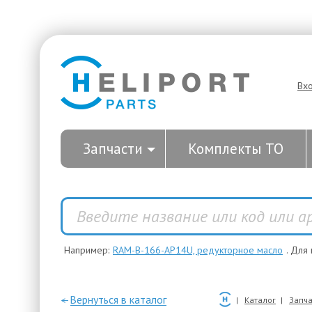
Вх
Запчасти
Комплекты ТО
Например:
RAM-B-166-AP14U, редукторное масло
. Для
—Вернуться в каталог
Каталог
Запча