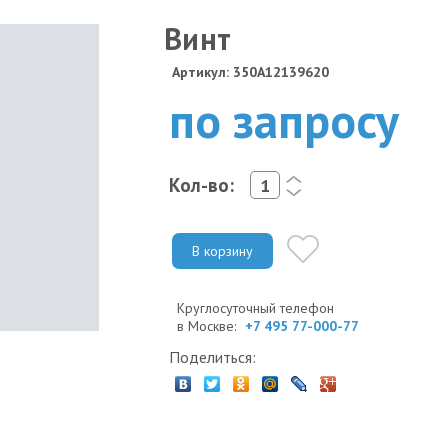
Винт
Артикул: 350A12139620
по запросу
Кол-во:
<
>
В корзину
Круглосуточный телефон
в Москве:
+7 495 77-000-77
Поделиться: