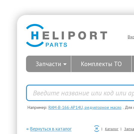
Вх
Запчасти
Комплекты ТО
Например:
RAM-B-166-AP14U, редукторное масло
. Для
—Вернуться в каталог
Каталог
Запча