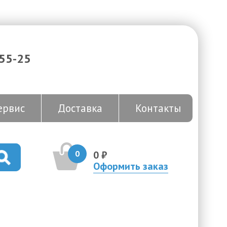
-55-25
ервис
Доставка
Контакты
0
0 ₽
Оформить заказ