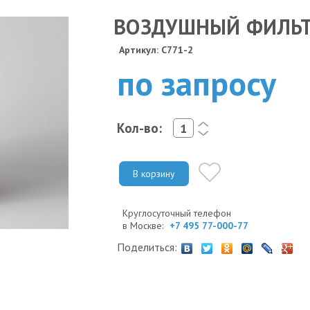
ВОЗДУШНЫЙ ФИЛЬТР 
Артикул: C771-2
по запросу
Кол-во:
<
>
В корзину
Круглосуточный телефон
в Москве:
+7 495 77-000-77
Поделиться: