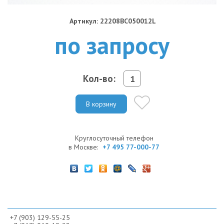
Артикул: 22208BC050012L
по запросу
Кол-во:
В корзину
Круглосуточный телефон
в Москве:
+7 495 77-000-77
+7 (903) 129-55-25