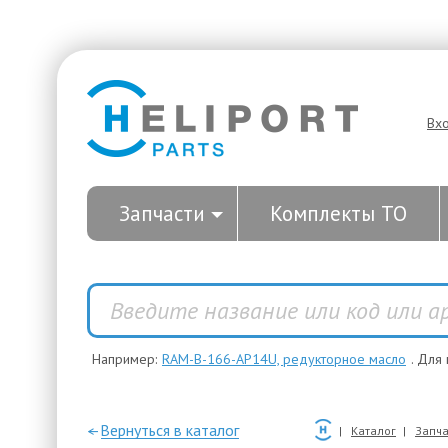
Вх
Запчасти
Комплекты ТО
Например:
RAM-B-166-AP14U, редукторное масло
. Для
—Вернуться в каталог
Каталог
Запча