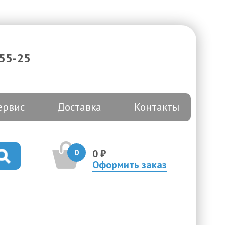
-55-25
ервис
Доставка
Контакты
0
0 ₽
Оформить заказ