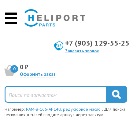
+7 (903) 129-55-25
Заказать звонок
0 ₽
0
Оформить заказ
Например:
RAM-B-166-AP14U, редукторное масло
. Для поиска
нескольких деталей вводите артикул через запятую.