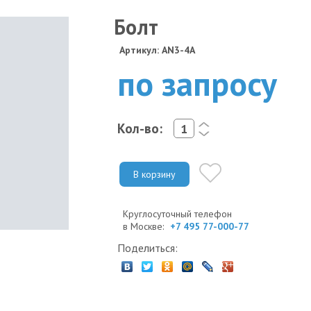
Болт
Артикул: AN3-4A
по запросу
Кол-во:
<
>
В корзину
Круглосуточный телефон
в Москве:
+7 495 77-000-77
Поделиться: