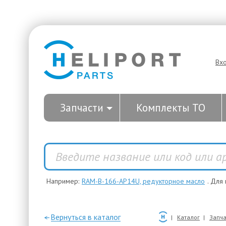
Вх
Запчасти
Комплекты ТО
Например:
RAM-B-166-AP14U, редукторное масло
. Для
—Вернуться в каталог
Каталог
Запча