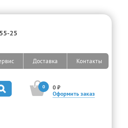
-55-25
ервис
Доставка
Контакты
0
0 ₽
Оформить заказ