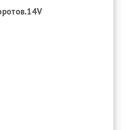
оротов.14V