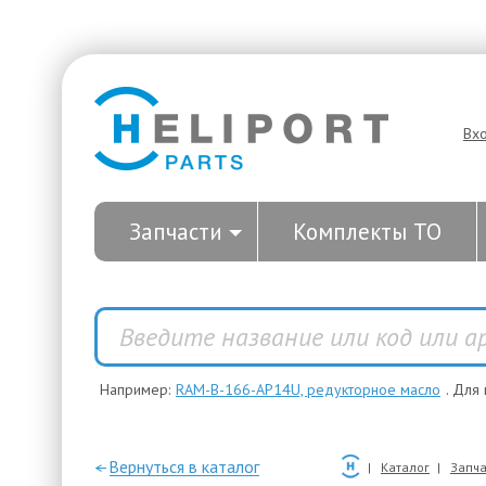
Вх
Запчасти
Комплекты ТО
Например:
RAM-B-166-AP14U, редукторное масло
. Для
—Вернуться в каталог
Каталог
Запча