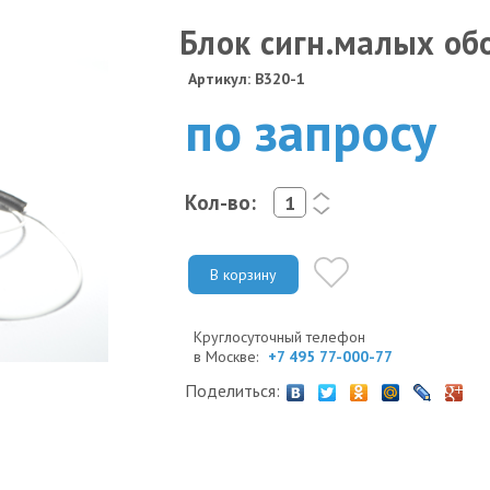
Блок сигн.малых об
Артикул: B320-1
по запросу
Кол-во:
<
>
В корзину
Круглосуточный телефон
в Москве:
+7 495 77-000-77
Поделиться: