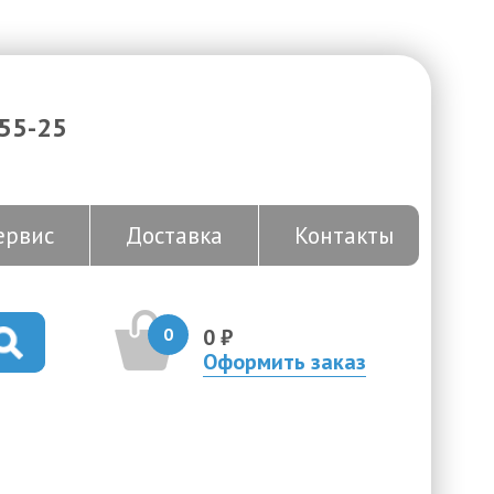
-55-25
ервис
Доставка
Контакты
0
0 ₽
Оформить заказ