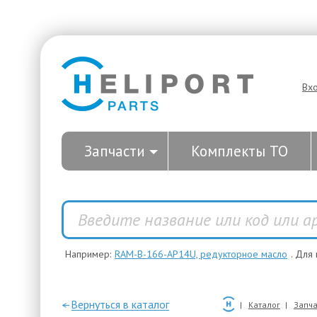
Вх
Запчасти
Комплекты ТО
Например:
RAM-B-166-AP14U, редукторное масло
. Для
—Вернуться в каталог
Каталог
Запча