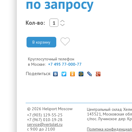
по запросу
Кол-во:
<
>
В корзину
Круглосуточный телефон
в Москве:
+7 495 77-000-77
Поделиться:
© 2026 Heliport Moscow
Центральный склад Хели
143521, Московская обла
+7 (903) 129-55-25
с/пос. Лучинское дер. Кр
+7 (967) 010-19-28
service@vertolet.ru
с 9:00 до 21:00
Политика конфиденциал