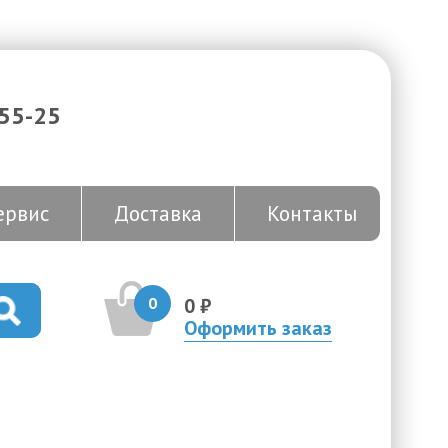
-55-25
ервис
Доставка
Контакты
0
0 ₽
Оформить заказ