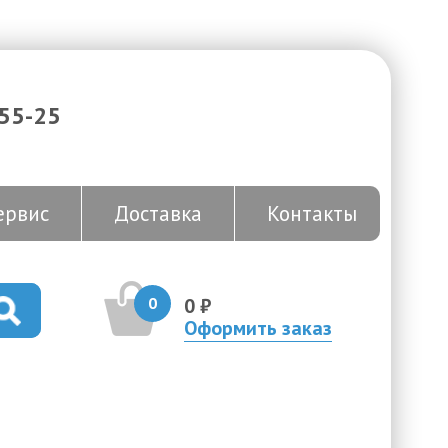
-55-25
ервис
Доставка
Контакты
0
0 ₽
Оформить заказ