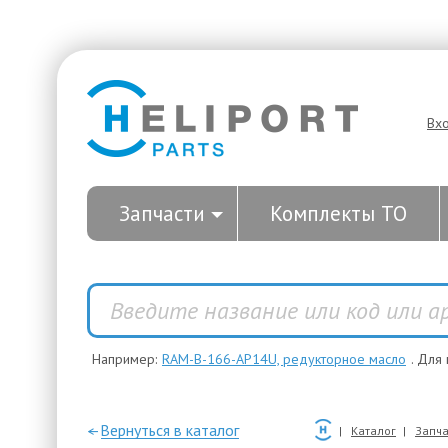
Вх
Запчасти
Комплекты ТО
Например:
RAM-B-166-AP14U, редукторное масло
. Для
—Вернуться в каталог
Каталог
Запча