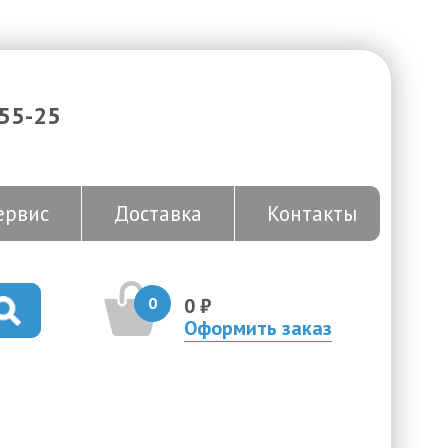
-55-25
ервис
Доставка
Контакты
0
0 ₽
Оформить заказ