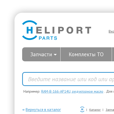
Вх
Запчасти
Комплекты ТО
Например:
RAM-B-166-AP14U, редукторное масло
. Для
—Вернуться в каталог
Каталог
Запча