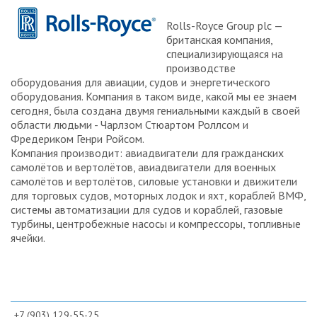
Rolls-Royce Group plc —
британская компания,
специализирующаяся на
производстве
оборудования для авиации, судов и энергетического
оборудования. Компания в таком виде, какой мы ее знаем
сегодня, была создана двумя гениальными каждый в своей
области людьми - Чарлзом Стюартом Роллсом и
Фредериком Генри Ройсом.
Компания производит: авиадвигатели для гражданских
самолётов и вертолётов, авиадвигатели для военных
самолётов и вертолётов, силовые установки и движители
для торговых судов, моторных лодок и яхт, кораблей ВМФ,
системы автоматизации для судов и кораблей, газовые
турбины, центробежные насосы и компрессоры, топливные
ячейки.
+7 (903) 129-55-25