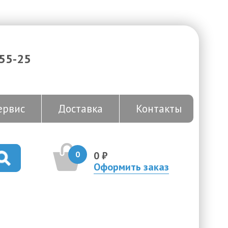
-55-25
ервис
Доставка
Контакты
0
0 ₽
Оформить заказ