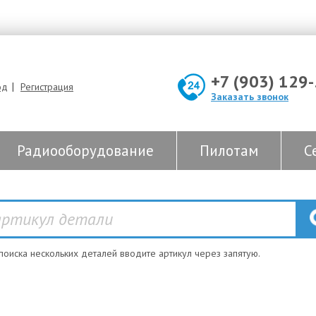
+7 (903) 129
|
од
Регистрация
Заказать звонок
Радиооборудование
Пилотам
С
 поиска нескольких деталей вводите артикул через запятую.