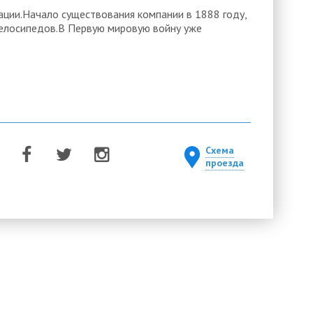
ации.Начало существования компании в 1888 году,
 велосипедов.В Первую мировую войну уже
Схема
проезда