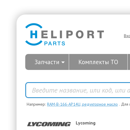
Вх
Запчасти
Комплекты ТО
Например:
RAM-B-166-AP14U, редукторное масло
. Для
Lycoming